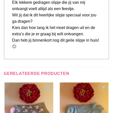
Elk lekkere gedragen slipje die jij van mij
ontvangt voelt altijd als een feestje.
Wil jij dat ik dit heerlijke slipje speciaal voor jou
ga dragen?
Kies dan hoe lang ik het moet dragen uit en de
extra’s die je er graag bij wilt ontvangen.
Dan heb jij binnenkort nog dit geile slipje in huis!
🙂
GERELATEERDE PRODUCTEN
Aan
Aan
verlanglijst
verlanglijst
toevoegen
toevoegen