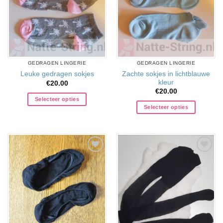
GEDRAGEN LINGERIE
GEDRAGEN LINGERIE
Zachte sokjes in lichtblauwe
Leuke gedragen sokjes
kleur
€
20.00
€
20.00
Selecteer opties
Selecteer opties
Aan
Aan
verlanglijst
verlanglijst
toevoegen
toevoegen