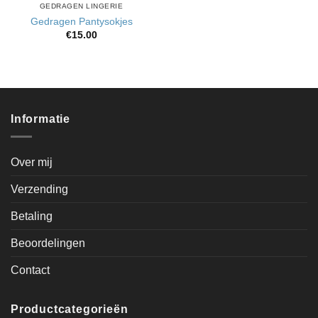
GEDRAGEN LINGERIE
Gedragen Pantysokjes
€
15.00
Informatie
Over mij
Verzending
Betaling
Beoordelingen
Contact
Productcategorieën