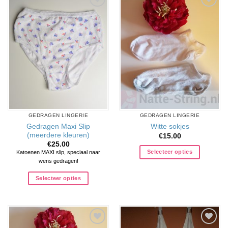
Aan
Aan
verlanglijst
verlanglijst
toevoegen
toevoegen
GEDRAGEN LINGERIE
GEDRAGEN LINGERIE
Gedragen Maxi Slip
Witte sokjes
(meerdere kleuren)
€
15.00
€
25.00
Selecteer opties
Katoenen MAXI slip, speciaal naar
wens gedragen!
Selecteer opties