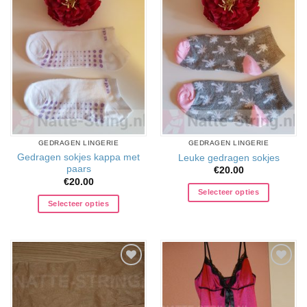
Aan
Aan
verlanglijst
verlanglijst
toevoegen
toevoegen
GEDRAGEN LINGERIE
GEDRAGEN LINGERIE
Gedragen sokjes kappa met
Leuke gedragen sokjes
paars
€
20.00
€
20.00
Selecteer opties
Selecteer opties
Aan
Aan
verlanglijst
verlanglijst
toevoegen
toevoegen