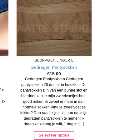
GEDRAGEN LINGERIE
Gedragen Pantysokken
€
15.00
Gedragen Pantysokken Gedragen
pantysokken 20 denier in huidkleur.De
 1x
pantysokken zijn van een dunne stof en
hierdoor kan je mijn zweetvoetjes heel
 1x
goed ruiken, ik zweet er meer in dan
normale sokken.Vind je zweetvoetjes
lekker? Dan raad ik je echt aan om mijn
gedragen pantysokken te nemen! Ik
draag ze zolang je wilt, 1 dag tot [...]
Selecteer opties