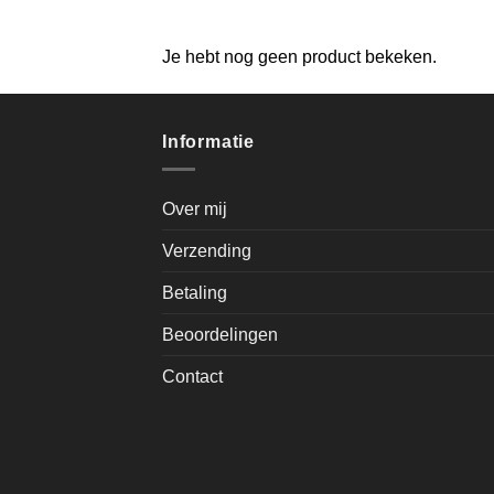
Je hebt nog geen product bekeken.
Informatie
Over mij
Verzending
Betaling
Beoordelingen
Contact