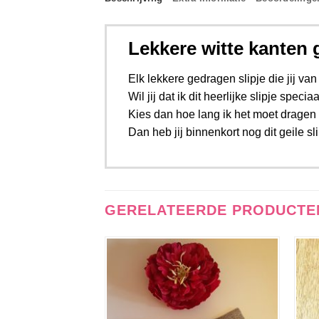
Lekkere witte kanten 
Elk lekkere gedragen slipje die jij van 
Wil jij dat ik dit heerlijke slipje spec
Kies dan hoe lang ik het moet dragen ui
Dan heb jij binnenkort nog dit geile sli
GERELATEERDE PRODUCTE
Aan
verlanglijst
toevoegen