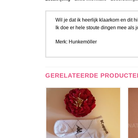
Wil je dat ik heerlijk klaarkom en dit 
Ik doe er hele stoute dingen mee als 
Merk: Hunkemöller
GERELATEERDE PRODUCTE
Aan
verlanglijst
toevoegen