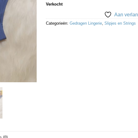
Verkocht
Aan verlan
Categorieën:
Gedragen Lingerie
,
Slipjes en Strings
 (0)