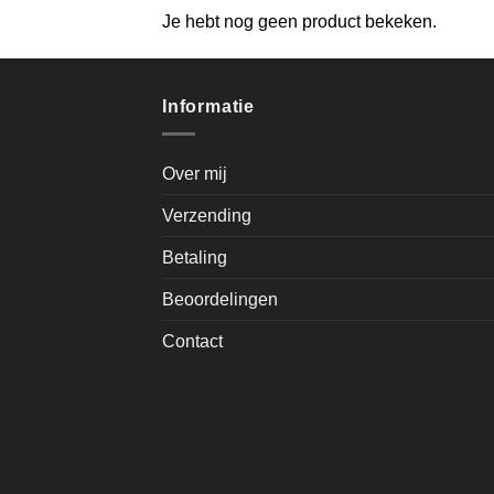
Je hebt nog geen product bekeken.
Informatie
Over mij
Verzending
Betaling
Beoordelingen
Contact