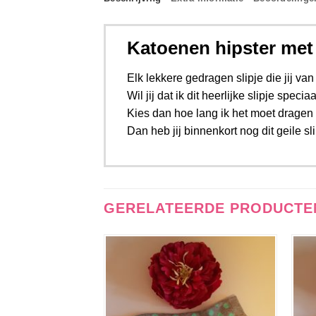
Katoenen hipster me
Elk lekkere gedragen slipje die jij van 
Wil jij dat ik dit heerlijke slipje spec
Kies dan hoe lang ik het moet dragen ui
Dan heb jij binnenkort nog dit geile sli
GERELATEERDE PRODUCTE
Aan
verlanglijst
toevoegen