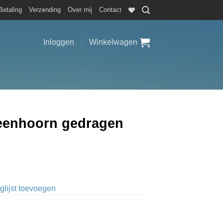
Betaling
Verzending
Over mij
Contact
Inloggen
Winkelwagen
 eenhoorn gedragen
glijst toevoegen