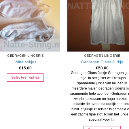
GEDRAGEN LINGERIE
GEDRAGEN LINGERIE
Witte sokjes
Gedragen Glans Jurkje
€
15.00
€
50.00
Gedragen Glans Jurkje Gedragen gl
Selecteer opties
jurkje, in het glitter wit.Dit super
spannende jurkje van mij heb ik
meerdere malen gedragen tijdens m
spannende hete avonden.Gedragen 
zwarte netkousen en hoge hakken
maakte de avond natuurlijk heel le
hihi!Het jurkje zit lekker, is gemaakt 
een zachte fijne stof. Ik kan het jurkje
speciaal voor [...]