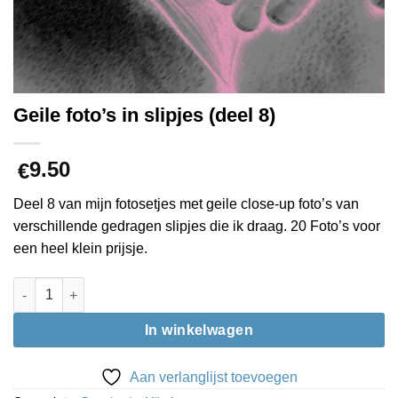
Geile foto’s in slipjes (deel 8)
9.50
€
Deel 8 van mijn fotosetjes met geile close-up foto’s van
verschillende gedragen slipjes die ik draag. 20 Foto’s voor
een heel klein prijsje.
Geile foto’s in slipjes (deel 8) aantal
In winkelwagen
Aan verlanglijst toevoegen