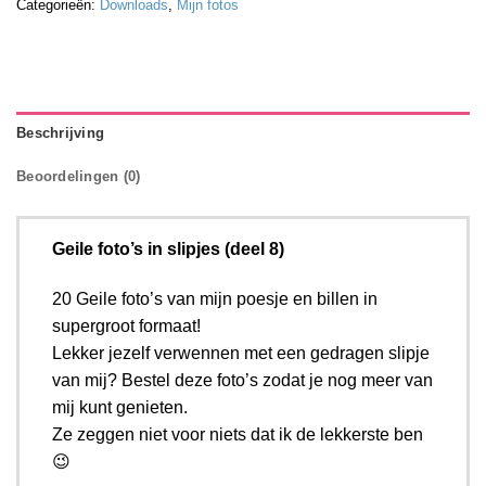
Categorieën:
Downloads
,
Mijn fotos
Beschrijving
Beoordelingen (0)
Geile foto’s in slipjes (deel 8)
20 Geile foto’s van mijn poesje en billen in
supergroot formaat!
Lekker jezelf verwennen met een gedragen slipje
van mij? Bestel deze foto’s zodat je nog meer van
mij kunt genieten.
Ze zeggen niet voor niets dat ik de lekkerste ben
😉