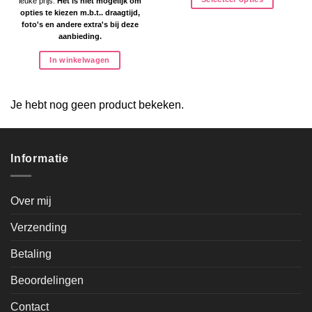
leuke prijs.
Het is niet mogelijk om
opties te kiezen m.b.t.. draagtijd,
foto's en andere extra's bij deze
aanbieding.
In winkelwagen
Je hebt nog geen product bekeken.
Informatie
Over mij
Verzending
Betaling
Beoordelingen
Contact