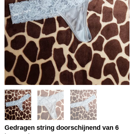
Gedragen string doorschijnend van 6