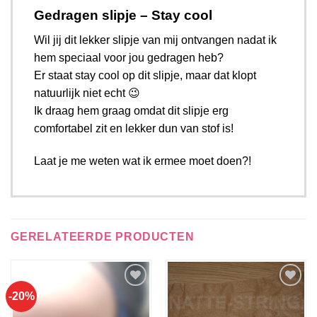
Gedragen slipje – Stay cool
Wil jij dit lekker slipje van mij ontvangen nadat ik
hem speciaal voor jou gedragen heb?
Er staat stay cool op dit slipje, maar dat klopt
natuurlijk niet echt 😉
Ik draag hem graag omdat dit slipje erg
comfortabel zit en lekker dun van stof is!
Laat je me weten wat ik ermee moet doen?!
GERELATEERDE PRODUCTEN
-20%
Aan
Aan
verlanglijst
verlanglijst
toevoegen
toevoegen