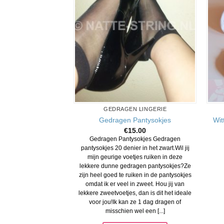
GEDRAGEN LINGERIE
Wit
Gedragen Pantysokjes
€
15.00
Gedragen Pantysokjes Gedragen
pantysokjes 20 denier in het zwart.Wil jij
mijn geurige voetjes ruiken in deze
lekkere dunne gedragen pantysokjes?Ze
zijn heel goed te ruiken in de pantysokjes
omdat ik er veel in zweet. Hou jij van
lekkere zweetvoetjes, dan is dit het ideale
voor jou!Ik kan ze 1 dag dragen of
misschien wel een [...]