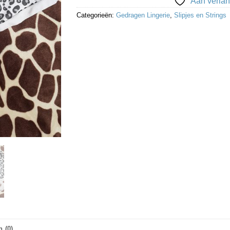
Aan verlan
Categorieën:
Gedragen Lingerie
,
Slipjes en Strings
 (0)