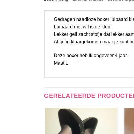
Gedragen naadloze boxer luipaard kl
Luipaard met wit is de kleur.
Lekker geil zacht stofje dat lekker aan
Altijd in klaargekomen maar je kunt h
Deze boxer heb ik ongeveer 4 jaar.
Maat L
GERELATEERDE PRODUCTE
Aan
verlanglijst
toevoegen