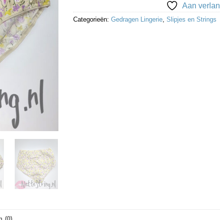
Aan verlan
Categorieën:
Gedragen Lingerie
,
Slipjes en Strings
 (0)