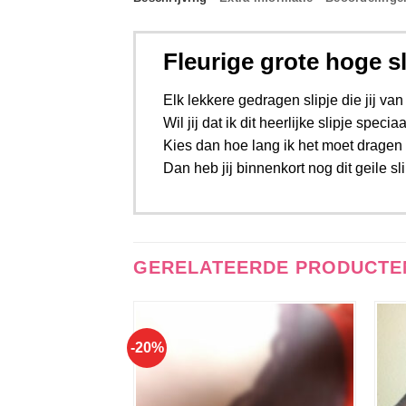
Fleurige grote hoge sl
Elk lekkere gedragen slipje die jij van 
Wil jij dat ik dit heerlijke slipje spec
Kies dan hoe lang ik het moet dragen ui
Dan heb jij binnenkort nog dit geile sli
GERELATEERDE PRODUCTE
-20%
Aan
verlanglijst
toevoegen