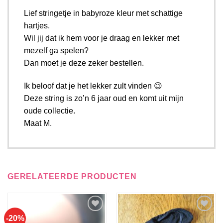
Lief stringetje in babyroze kleur met schattige
hartjes.
Wil jij dat ik hem voor je draag en lekker met
mezelf ga spelen?
Dan moet je deze zeker bestellen.
Ik beloof dat je het lekker zult vinden 😉
Deze string is zo’n 6 jaar oud en komt uit mijn
oude collectie.
Maat M.
GERELATEERDE PRODUCTEN
-20%
Aan
Aan