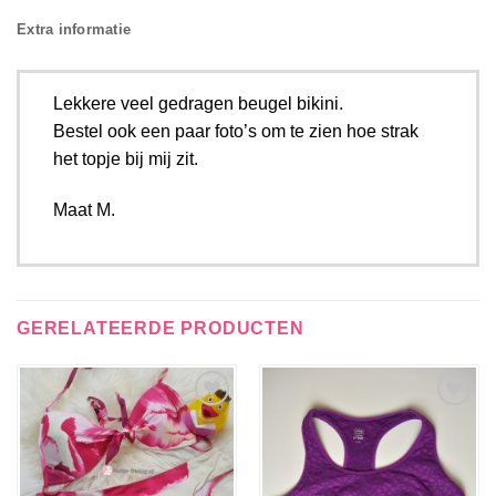
Extra informatie
Lekkere veel gedragen beugel bikini.
Bestel ook een paar foto’s om te zien hoe strak
het topje bij mij zit.
Maat M.
GERELATEERDE PRODUCTEN
Aan
Aan
verlanglijst
verlanglijst
toevoegen
toevoegen