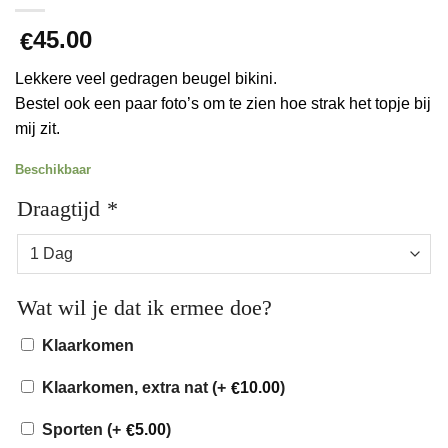
45.00
€
Lekkere veel gedragen beugel bikini.
Bestel ook een paar foto’s om te zien hoe strak het topje bij
mij zit.
Beschikbaar
Draagtijd
*
Wat wil je dat ik ermee doe?
Klaarkomen
Klaarkomen, extra nat (+
10.00
)
€
Sporten (+
5.00
)
€