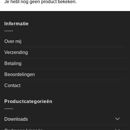
Je hebt nog geen product bekeken.
Informatie
Over mij
Verzending
Betaling
Beoordelingen
Contact
Productcategorieën
Downloads